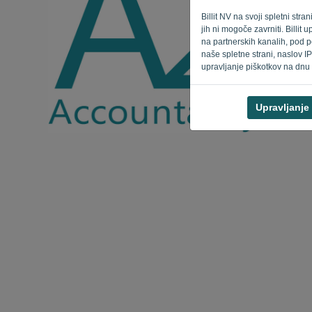
Billit NV na svoji spletni str
jih ni mogoče zavrniti. Billi
na partnerskih kanalih, pod p
naše spletne strani, naslov IP
upravljanje piškotkov na dnu 
Upravljanje