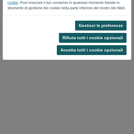
cookie
. Puoi revocare il tuo consenso in qualsiasi momento tramite lo
Privacy Policy
Terms of Service
-
.
strumento di gestione dei cookie nella parte inferiore del nostro sito Web.
Gestisci le preferenze
Rifiuta tutti i cookie opzionali
Accetta tutti i cookie opzionali