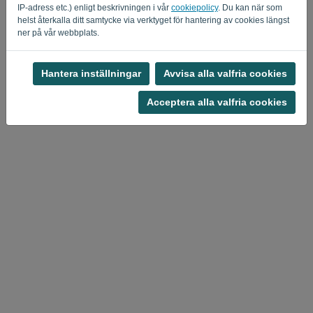
IP-adress etc.) enligt beskrivningen i vår
cookiepolicy
. Du kan när som
Privacy Policy
Terms of Service
-
.
helst återkalla ditt samtycke via verktyget för hantering av cookies längst
ner på vår webbplats.
Hantera inställningar
Avvisa alla valfria cookies
Acceptera alla valfria cookies