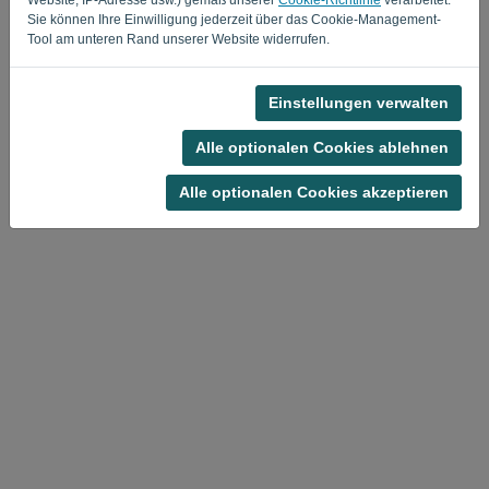
Sie können Ihre Einwilligung jederzeit über das Cookie-Management-
Privacy Policy
Terms of Service
-
.
Tool am unteren Rand unserer Website widerrufen.
Einstellungen verwalten
Alle optionalen Cookies ablehnen
Alle optionalen Cookies akzeptieren