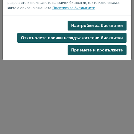
разрешите използването на всички бисквитки, които използваме,
както е описано в нашата
Политика за бисквитките
.
Настройки за бисквитки
Политика за поверителност
-
Общи условия
Отхвърлете всички незадължителни бисквитки
Приемете и продължете