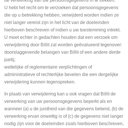
de verwerking van uw persoonsgegevens in te trekken.
U hebt het recht om te verzoeken dat persoonsgegevens
die op u betrekking hebben, verwijderd worden indien ze
niet langer vereist zijn in het licht van de doeleinden
hierboven beschreven of indien u uw toestemming intrekt.
U moet echter in gedachten houden dat een verzoek om
verwijdering door Billit zal worden geëvalueerd tegenover:
doorslaggevende belangen van Billit of een andere derde
partij;
wettelijke of reglementaire verplichtingen of
administratieve of rechterlijke bevelen die een dergelijke
verwijdering kunnen tegenspreken.
In plaats van verwijdering kan u ook vragen dat Billit de
verwerking van uw persoonsgegevens beperkt als en
wanneer (a) u de juistheid van die gegevens betwist, (b) de
verwerking ervan onwettig is of (c) de gegevens niet langer
nodig zijn voor de doeleinden zoals hierboven beschreven,