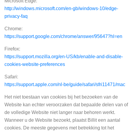
Microsoft Edge:
http://windows.microsoft.com/en-gb/windows-10/edge-
privacy-faq
Chrome:
https://support.google.com/chrome/answer/95647?hl=en
Firefox:
https://support.mozilla.org/en-US/kb/enable-and-disable-
cookies-website-preferences
Safari:
https://support.apple.com/nl-be/guide/safari/sfri11471/mac
Het niet toestaan van cookies bij het bezoeken van de
Website kan echter veroorzaken dat bepaalde delen van of
de volledige Website niet langer naar behoren werkt.
Wanneer u de Website bezoekt, plaatst Billit een aantal
cookies. De meeste gegevens met betrekking tot het