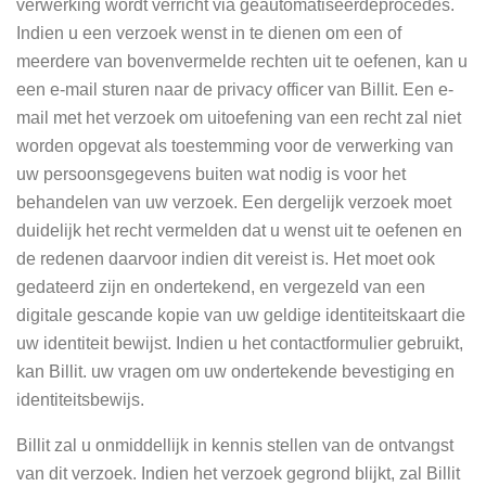
verwerking wordt verricht via geautomatiseerdeprocedés.
Indien u een verzoek wenst in te dienen om een of
meerdere van bovenvermelde rechten uit te oefenen, kan u
een e-mail sturen naar de privacy officer van Billit. Een e-
mail met het verzoek om uitoefening van een recht zal niet
worden opgevat als toestemming voor de verwerking van
uw persoonsgegevens buiten wat nodig is voor het
behandelen van uw verzoek. Een dergelijk verzoek moet
duidelijk het recht vermelden dat u wenst uit te oefenen en
de redenen daarvoor indien dit vereist is. Het moet ook
gedateerd zijn en ondertekend, en vergezeld van een
digitale gescande kopie van uw geldige identiteitskaart die
uw identiteit bewijst. Indien u het contactformulier gebruikt,
kan Billit. uw vragen om uw ondertekende bevestiging en
identiteitsbewijs.
Billit zal u onmiddellijk in kennis stellen van de ontvangst
van dit verzoek. Indien het verzoek gegrond blijkt, zal Billit