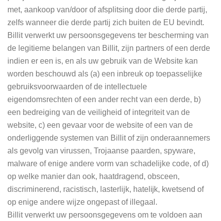
met, aankoop van/door of afsplitsing door die derde partij,
zelfs wanneer die derde partij zich buiten de EU bevindt.
Billit verwerkt uw persoonsgegevens ter bescherming van
de legitieme belangen van Billit, zijn partners of een derde
indien er een is, en als uw gebruik van de Website kan
worden beschouwd als (a) een inbreuk op toepasselijke
gebruiksvoorwaarden of de intellectuele
eigendomsrechten of een ander recht van een derde, b)
een bedreiging van de veiligheid of integriteit van de
website, c) een gevaar voor de website of een van de
onderliggende systemen van Billit of zijn onderaannemers
als gevolg van virussen, Trojaanse paarden, spyware,
malware of enige andere vorm van schadelijke code, of d)
op welke manier dan ook, haatdragend, obsceen,
discriminerend, racistisch, lasterlijk, hatelĳk, kwetsend of
op enige andere wijze ongepast of illegaal.
Billit verwerkt uw persoonsgegevens om te voldoen aan