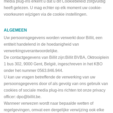
media plug-ins erkent u dat u dit Cookiebeleid zorgvuldig
heeft gelezen. U mag echter op elk moment uw cookie-
voorkeuren wijzigen via de cookie instellingen.
ALGEMEEN
Uw persoonsgegevens worden verwerkt door Billit, een
entiteit handelend in de hoedanigheid van
verwerkingsverantwoordelijke.
De contactgegevens van Billit zijn:Billit BVBA, Oktrooiplein
1 bus 302, 9000 Gent, België, ingeschreven in het KBO
onder het nummer 0563.846.944.
U kan uw vragen betreffende de verwerking van uw
persoonsgegevens door of als gevolg van ons gebruik van
cookies of sociale media plug-ins richten tot onze privacy
officer: dpo@billit.be.
Wanneer verwezen wordt naar bepaalde wetten of
regelgevingen, omvat een dergelijke verwijzing ook elke