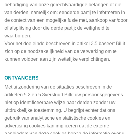
behartiging van onze gerechtvaardigde belangen of die
van derden, namelijk om: eenderde partij te informeren in
de context van een mogelijke fusie met, aankoop van/door
of afsplitsing door die derde partij; de veiligheid te
waarborgen.
Voor het doeleinde beschreven in artikel 3.5 baseert Billit
zich op de noodzakelijkheid van de verwerking om te
kunnen voldoen aan zijn wettelijke verplichtingen.
ONTVANGERS
Met uitzondering van de situaties beschreven in de
artikelen 5.2 en 5.3verstuurt Billit uw persoonsgegevens
niet op identificeerbare wijze naar derden zonder uw
uitdrukkelijke toestemming. U begrijpt echter dat ons
gebruik van analytische en statistische cookies en
advertising cookies kan impliceren dat de externe
aanbieders van deze cookies bepaalde informatie over u