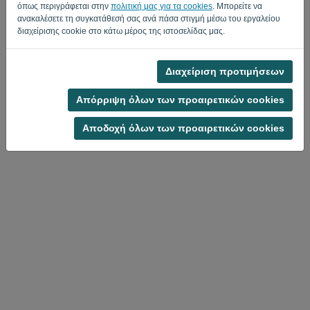
όπως περιγράφεται στην
πολιτική μας για τα cookies
. Μπορείτε να
ανακαλέσετε τη συγκατάθεσή σας ανά πάσα στιγμή μέσω του εργαλείου
διαχείρισης cookie στο κάτω μέρος της ιστοσελίδας μας.
Διαχείριση προτιμήσεων
Πολιτική Προστασίας Προσωπικών Δεδομένων
-
Όροι και Προϋποθέσεις
Απόρριψη όλων των προαιρετικών cookies
Αποδοχή όλων των προαιρετικών cookies