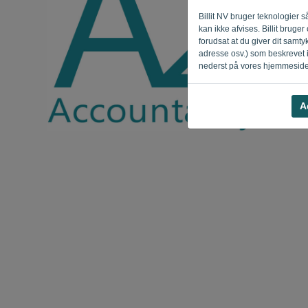
Billit NV bruger teknologier
kan ikke afvises. Billit brug
forudsat at du giver dit samt
adresse osv.) som beskrevet 
nederst på vores hjemmeside
A