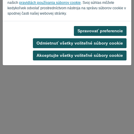
našich
pravidlách používania súborov cookie
. Svoj súhlas môžete
kedykoľvek odvolať prostredníctvom nástroja na správu súborov cookie v
spodnej časti našej webovej stránky.
Spravovať preferencie
Zásady ochrany osobných údajov
-
Obchodné podmienky
Odmietnuť všetky voliteľné súbory cookie
Akceptujte všetky voliteľné súbory cookie